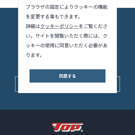
ブラウザの設定によりクッキーの機能
を変更する事もできます。
詳細は
クッキーポリシー
をご覧くださ
お問い合わせ
い。サイトを閲覧いただく際には、ク
ッキーの使用に同意いただく必要があ
製品・サポートに関するお問い合わせは
ります。
こちらからお願いします
同意する
Contact