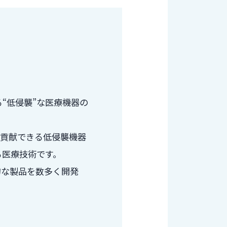
“低侵襲”な医療機器の
上に貢献できる低侵襲機器
る医療技術です。
的な製品を数多く開発