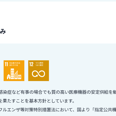
み
感染症など有事の場合でも質の高い医療機器の安定供給を
を果たすことを基本方針としています。
フルエンザ等対策特別措置法において、国より「指定公共