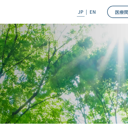
JP
|
EN
医療