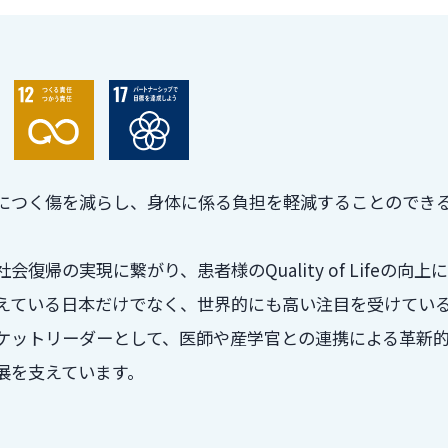
につく傷を減らし、身体に係る負担を軽減することのできる
。
復帰の実現に繋がり、患者様のQuality of Lifeの向
えている日本だけでなく、世界的にも高い注目を受けてい
ケットリーダーとして、医師や産学官との連携による革新
展を支えています。