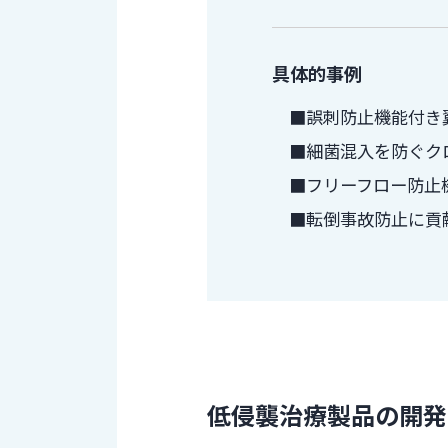
具体的事例
誤刺防止機能付き
細菌混入を防ぐク
フリーフロー防止
転倒事故防止に貢
低侵襲治療製品の開発