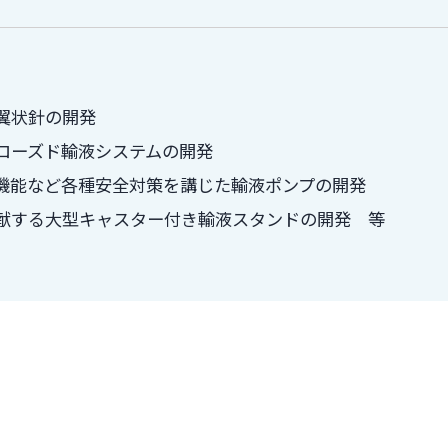
翼状針の開発
ローズド輸液システムの開発
機能など各種安全対策を講じた輸液ポンプの開発
献する大型キャスター付き輸液スタンドの開発 等