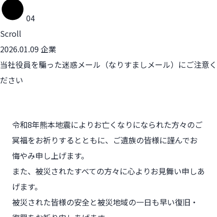
04
Scroll
2026.01.09
企業
当社役員を騙った迷惑メール（なりすましメール）にご注意く
ださい
令和8年熊本地震によりお亡くなりになられた方々のご
冥福をお祈りするとともに、
ご遺族の皆様に謹んでお
悔やみ申し上げます。
また、被災されたすべての方々に心よりお見舞い申しあ
げます。
被災された皆様の安全と被災地域の一日も早い復旧・