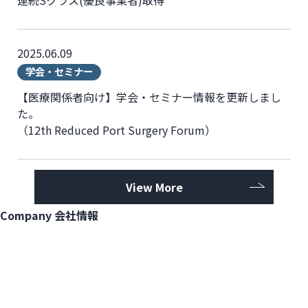
連続Sクラス(優良事業者)取得
2025.06.09
学会・セミナー
【医療関係者向け】学会・セミナー情報を更新しまし
た。
（12th Reduced Port Surgery Forum）
View More
Company
会社情報
View More