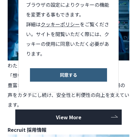
ブラウザの設定によりクッキーの機能
を変更する事もできます。
詳細は
クッキーポリシー
をご覧くださ
い。サイトを閲覧いただく際には、ク
ッキーの使用に同意いただく必要があ
ります。
わたしたちが製品づくりで
大切にしていることは、
同意する
「想いを実現すること」です。
豊富な知識と経験、確かな技術をもとに、医療現場の
声をカタチにし続け、安全性と利便性の向上を支えてい
ます。
View More
Recruit
採用情報