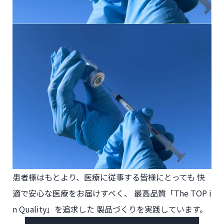
患者様はもとより、
医療に従事する皆様にとっても
快
適で安心な医療をお届けすべく、
最高品質「The TOP i
n Quality」を追求した
製品づくりを実践しています。