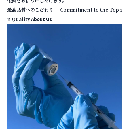
復興をお祈り申しあげます。
―
最高品質へのこだわり
Commitment to the Top i
About Us
n Quality