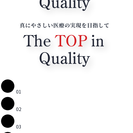
01
02
03