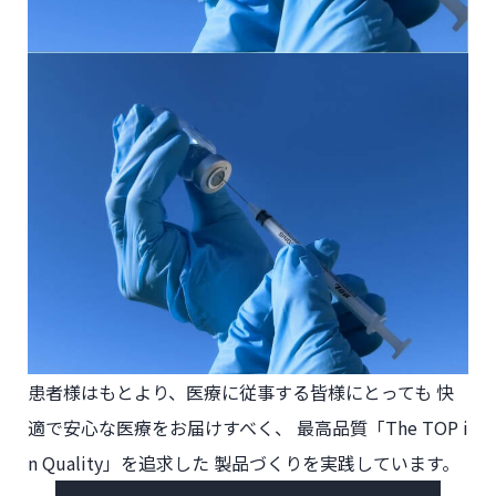
患者様はもとより、
医療に従事する皆様にとっても
快
適で安心な医療をお届けすべく、
最高品質「The TOP i
n Quality」を追求した
製品づくりを実践しています。