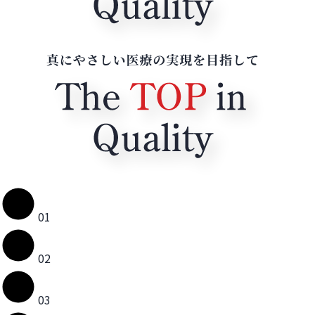
01
02
03