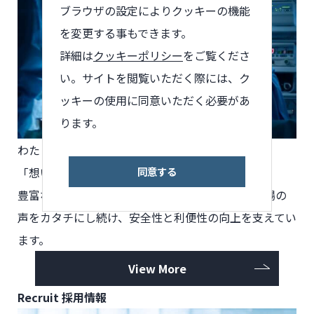
ブラウザの設定によりクッキーの機能
を変更する事もできます。
詳細は
クッキーポリシー
をご覧くださ
い。サイトを閲覧いただく際には、ク
ッキーの使用に同意いただく必要があ
ります。
わたしたちが製品づくりで
大切にしていることは、
同意する
「想いを実現すること」です。
豊富な知識と経験、確かな技術をもとに、医療現場の
声をカタチにし続け、安全性と利便性の向上を支えてい
ます。
View More
Recruit
採用情報