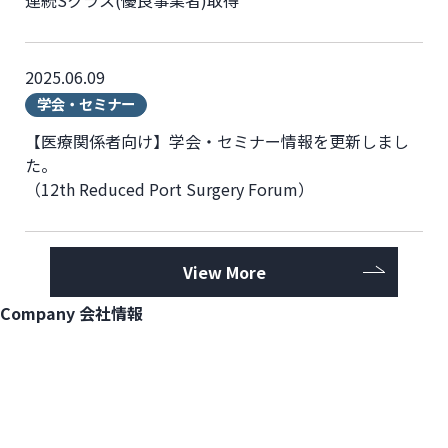
連続Sクラス(優良事業者)取得
2025.06.09
学会・セミナー
【医療関係者向け】学会・セミナー情報を更新しまし
た。
（12th Reduced Port Surgery Forum）
View More
Company
会社情報
View More