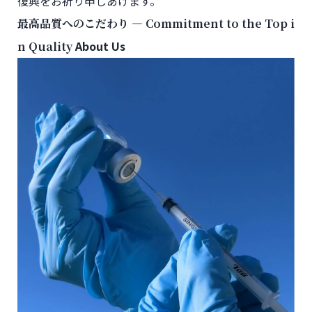
復興をお祈り申しあげます。
―
最高品質へのこだわり
Commitment to the Top i
About Us
n Quality