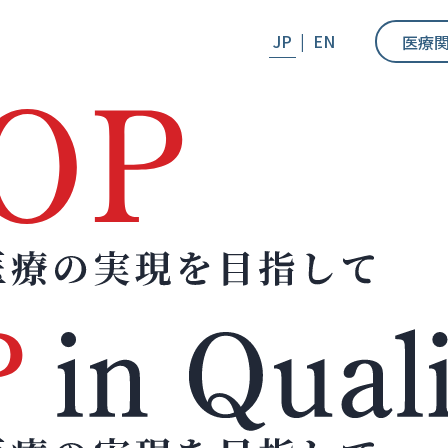
JP
|
EN
医療