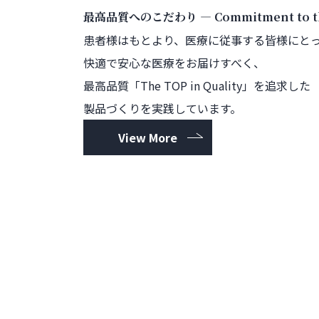
―
最高品質へのこだわり
Commitment to th
患者様はもとより、
医療に従事する皆様にと
快適で安心な医療をお届けすべく、
最高品質「The TOP in Quality」を追求した
製品づくりを実践しています。
View More