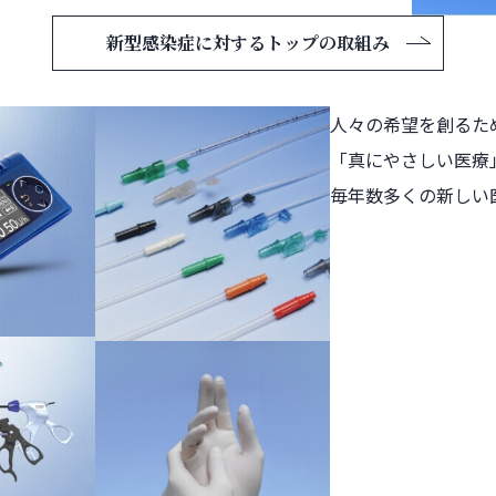
新型感染症に対する
トップの取組み
人々の希望を創るた
「真にやさしい医療
毎年数多くの新しい