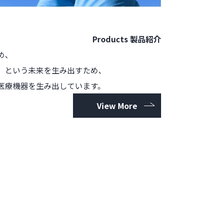
Products
製品紹介
め、
」という
未来を生み出すため、
医療機器を
生み出しています。
View More