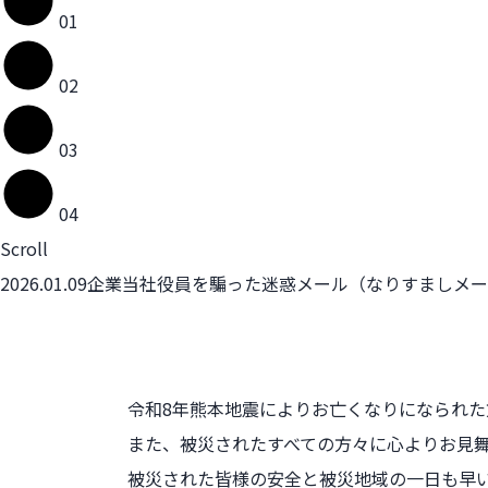
01
02
03
04
Scroll
2026.01.09
企業
当社役員を騙った迷惑メール（なりすましメー
令和8年熊本地震によりお亡くなりになられ
また、被災されたすべての方々に心よりお見
被災された皆様の安全と被災地域の一日も早