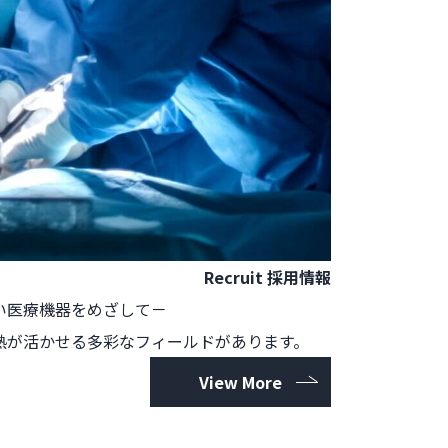
Recruit
採用情報
い医療機器をめざして－
熱が活かせる多彩なフィールドがあります。
View More