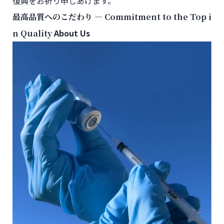
復興をお祈り申しあげます。
―
最高品質へのこだわり
Commitment to the Top i
About Us
n Quality