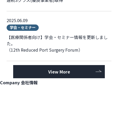
連続Sクラス(優良事業者)取得
2025.06.09
学会・セミナー
【医療関係者向け】学会・セミナー情報を更新しまし
た。
（12th Reduced Port Surgery Forum）
View More
Company
会社情報
View More