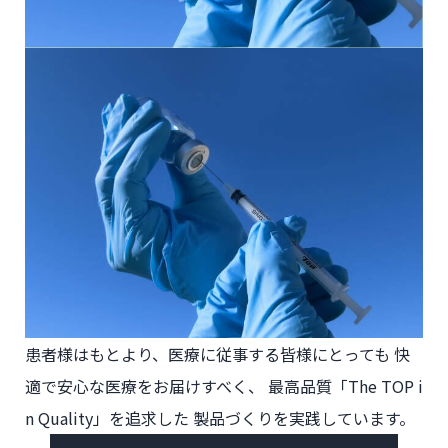
患者様はもとより、
医療に従事する皆様にとっても
快
適で安心な医療をお届けすべく、
最高品質「The TOP i
n Quality」を追求した
製品づくりを実践しています。