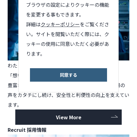
ブラウザの設定によりクッキーの機能
を変更する事もできます。
詳細は
クッキーポリシー
をご覧くださ
い。サイトを閲覧いただく際には、ク
ッキーの使用に同意いただく必要があ
ります。
わたしたちが製品づくりで
大切にしていることは、
同意する
「想いを実現すること」です。
豊富な知識と経験、確かな技術をもとに、医療現場の
声をカタチにし続け、安全性と利便性の向上を支えてい
ます。
View More
Recruit
採用情報