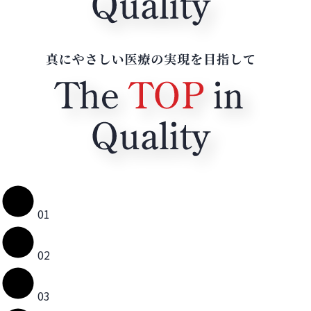
01
02
03