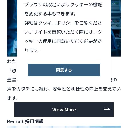
ブラウザの設定によりクッキーの機能
を変更する事もできます。
詳細は
クッキーポリシー
をご覧くださ
い。サイトを閲覧いただく際には、ク
ッキーの使用に同意いただく必要があ
ります。
わたしたちが製品づくりで
大切にしていることは、
同意する
「想いを実現すること」です。
豊富な知識と経験、確かな技術をもとに、医療現場の
声をカタチにし続け、安全性と利便性の向上を支えてい
ます。
View More
Recruit
採用情報