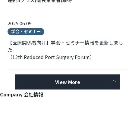
連続Sクラス(優良事業者)取得
2025.06.09
学会・セミナー
【医療関係者向け】学会・セミナー情報を更新しまし
た。
（12th Reduced Port Surgery Forum）
View More
Company
会社情報
View More