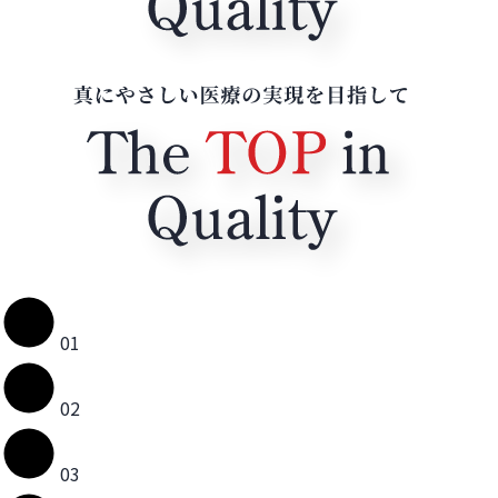
01
02
03