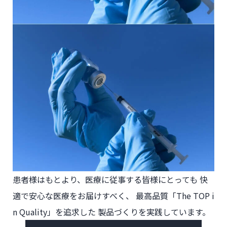
患者様はもとより、
医療に従事する皆様にとっても
快
適で安心な医療をお届けすべく、
最高品質「The TOP i
n Quality」を追求した
製品づくりを実践しています。