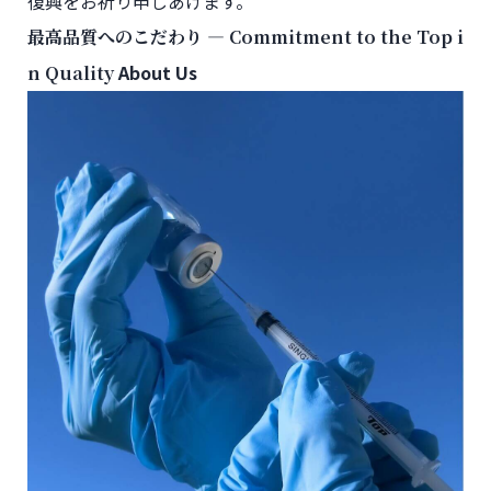
復興をお祈り申しあげます。
―
最高品質へのこだわり
Commitment to the Top i
About Us
n Quality